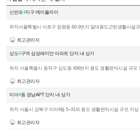
신반포
4
지구 메이플자이
위치서울특별시 서초구 잠원동 60-3번지 일대용도근린생활시설규모지하 
최고관리자
상도
4
구역 삼성래미안 아파트 단지 내 상가
위치 서울특별시 동작구 상도동 436번지 용도 생활편익시설 규모 지하 1층
최고관리자
미아
4
동 경남APT 단지 내 상가
위치 서울시 강북구 미아4동 5–31외 용도 생활편익시설 규모 지상 1층
최고관리자