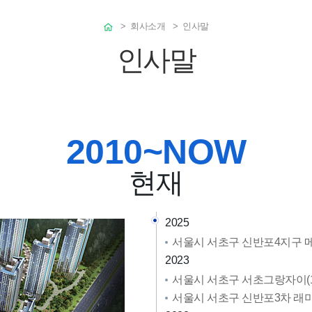
>
회사소개
> 인사말
인사말
2010~NOW
현재
2025
서울시 서초구 신반포4지구 메
2023
서울시 서초구 서초그랑자이(1,
서울시 서초구 신반포3차 래미안