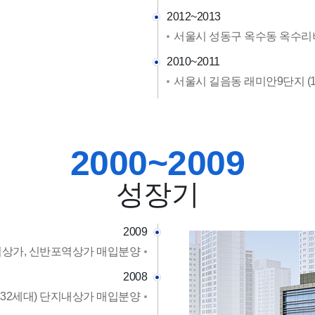
2012~2013
서울시 성동구 옥수동 옥수리버
2010~2011
서울시 길음동 래미안9단지 (1
2000~2009
성장기
2009
중심상가, 신반포역상가 매입분양
2008
,432세대) 단지내상가 매입분양