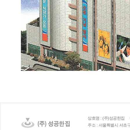
상호명 : (주)성공한집 대
주소 : 서울특별시 서초구 서초