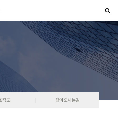
터
조직도
찾아오시는길