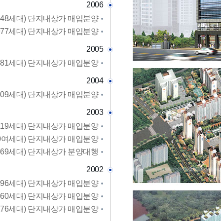
2006
348세대) 단지내상가 매입분양
977세대) 단지내상가 매입분양
2005
881세대) 단지내상가 매입분양
2004
,609세대) 단지내상가 매입분양
2003
,219세대) 단지내상가 매입분양
,000여세대) 단지내상가 매입분양
569세대) 단지내상가 분양대행
2002
96세대) 단지내상가 매입분양
860세대) 단지내상가 매입분양
176세대) 단지내상가 매입분양