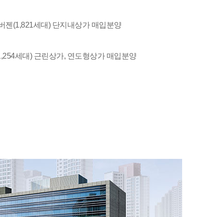
젠(1,821세대) 단지내상가 매입분양
,254세대) 근린상가, 연도형상가 매입분양