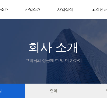
사소개
사업소개
사업실적
고객센
회사 소개
고객님의 성공에 한 발 더 가까이
말
연혁