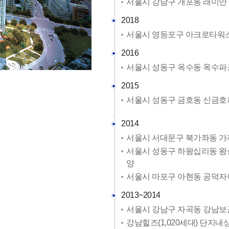
서울시 강남구 개포동 래미안 
2018
서울시 영등포구 아크로타워스퀘
2016
서울시 성동구 옥수동 옥수파크
2015
서울시 성동구 금호동 신금호파
2014
서울시 서대문구 북가좌동 
서울시 성동구 하왕십리동 왕
양
서울시 마포구 아현동 공덕자이
2013~2014
서울시 강남구 자곡동 강남보
강남힐즈(1,020세대) 단지