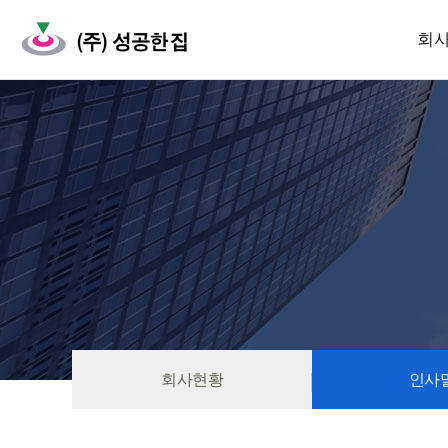
회
회사현황
인사