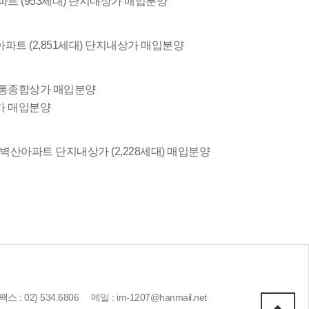
트 (953세대) 단지내상가 매입분양
트 (2,851세대) 단지내상가 매입분양
영통종합상가 매입분양
가 매입분양
벽산아파트 단지내상가 (2,228세대) 매입분양
2) 534.6806 메일 : im-1207@hanmail.net