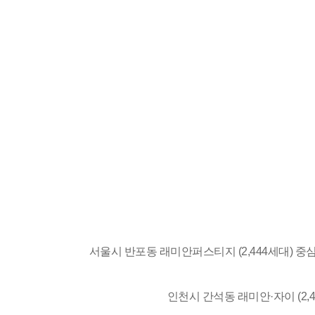
서울시 반포동 래미안퍼스티지 (2,444세대) 
인천시 간석동 래미안·자이 (2