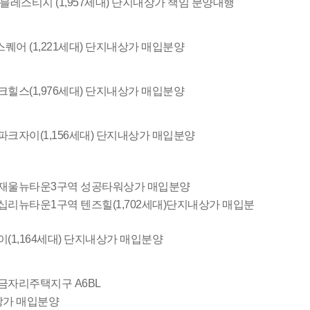
블레스티지 (1,957세대) 단지내상가 책임 분양대행
어 (1,221세대) 단지내상가 매입분양
힐스(1,976세대) 단지내상가 매입분양
크자이(1,156세대) 단지내상가 매입분양
가재울뉴타운3구역 성공타워상가 매입분양
십리뉴타운1구역 텐즈힐(1,702세대)단지내상가 매입분
(1,164세대) 단지내상가 매입분양
금자리주택지구 A6BL
내상가 매입분양