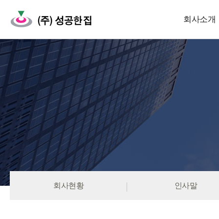
회사소개
회사현황
인사말