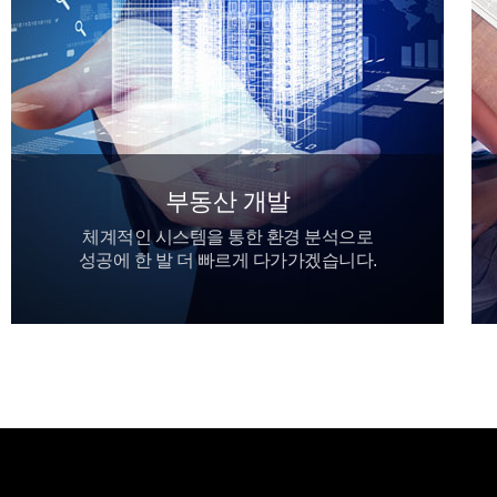
부동산 개발
체계적인 시스템을 통한 환경 분석으로
성공에 한 발 더 빠르게 다가가겠습니다.