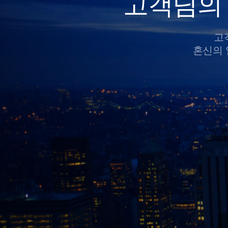
고객님의 
고
혼신의 