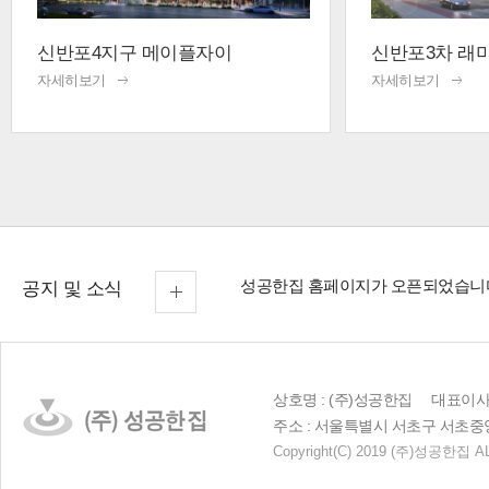
신반포4지구 메이플자이
신반포3차 래
자세히보기
자세히보기
성공한집 홈페이지가 오픈되었습니
공지 및 소식
상호명 : (주)성공한집 대표이사 :
주소 : 서울특별시 서초구 서초중앙로 23
Copyright
(C)
2019 (주)성공한집 AL