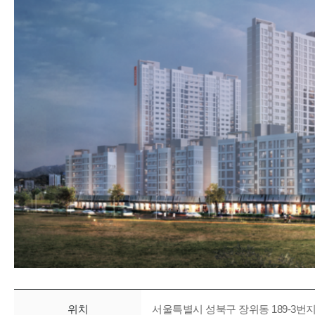
위치
서울특별시 성북구 장위동 189-3번