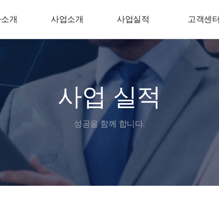
사소개
사업소개
사업실적
고객센
사업 실적
성공을 함께 합니다.