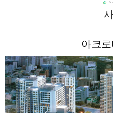
>
사
아크로