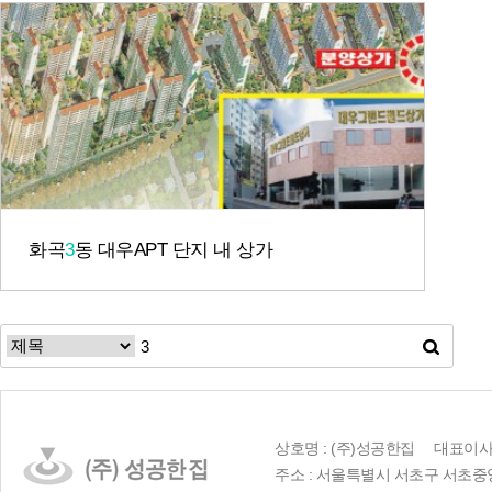
화곡
3
동 대우APT 단지 내 상가
상호명 : (주)성공한집 대표이사 :
주소 : 서울특별시 서초구 서초중앙로 23