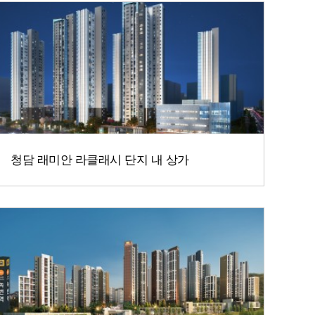
청담 래미안 라클래시 단지 내 상가