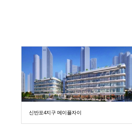
신반포4지구 메이플자이