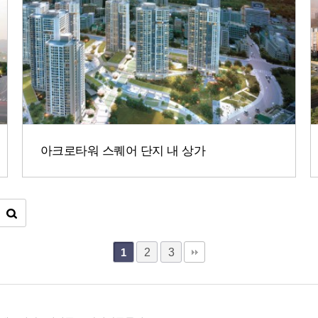
아크로타워 스퀘어 단지 내 상가
2
3
1