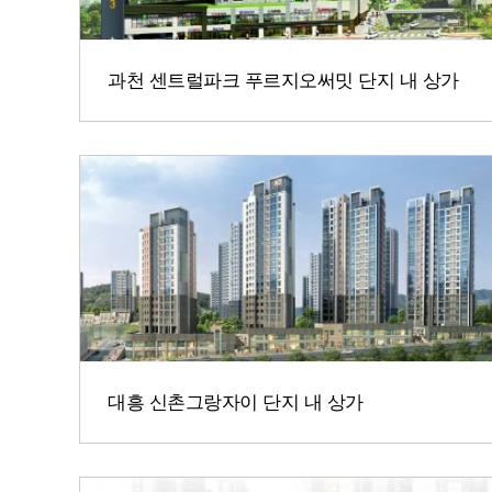
과천 센트럴파크 푸르지오써밋 단지 내 상가
대흥 신촌그랑자이 단지 내 상가