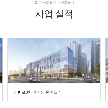
>
사업 실적
>
사업 실적
사업 실적
신반포3차 래미안 원베일리